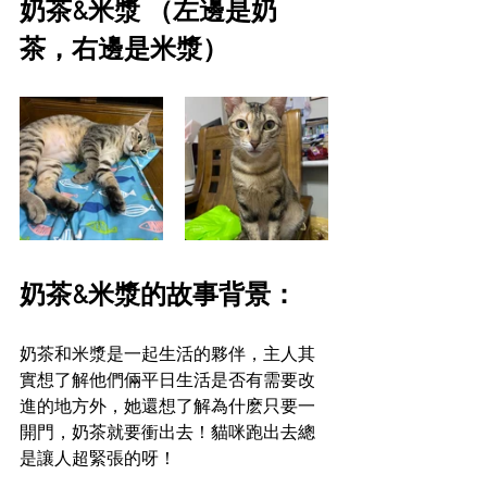
奶茶&米漿 （左邊是奶
茶，右邊是米漿）
奶茶&米漿的故事背景：
奶茶和米漿是一起生活的夥伴，主人其
實想了解他們倆平日生活是否有需要改
進的地方外，她還想了解為什麽只要一
開門，奶茶就要衝出去！貓咪跑出去總
是讓人超緊張的呀！