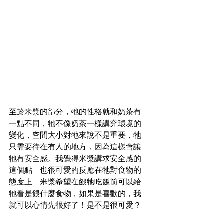
至於米漿的部分，牠的性格就和奶茶有
一點不同，牠不像奶茶一樣講究環境的
變化，空間大小對牠來說不是重要，牠
只需要待在有人的地方，因為這樣會讓
牠有安全感。我覺得米漿講求安全感的
這個點，也很可愛的反應在牠對食物的
態度上，米漿希望在餵牠吃飯前可以給
牠看是餵什麼食物，如果是喜歡的，我
就可以心情先很好了！是不是很可愛？