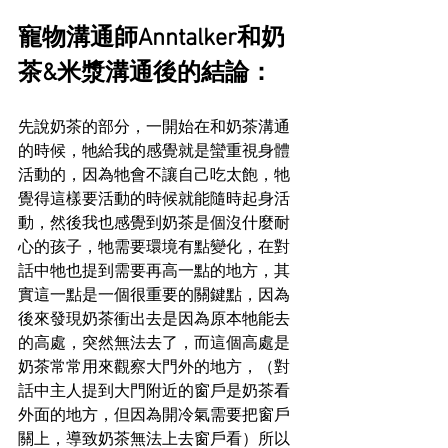
寵物溝通師Anntalker和奶
茶&米漿溝通後的結論：
先說奶茶的部分，一開始在和奶茶溝通
的時候，牠給我的感覺就是蠻重視身體
活動的，因為牠會不讓自己吃太飽，牠
覺得這樣要活動的時候就能隨時起身活
動，然後我也感覺到奶茶是個沒什麼耐
心的孩子，牠需要環境有點變化，在對
話中牠也提到需要再高一點的地方，其
實這一點是一個很重要的關鍵點，因為
後來發現奶茶衝出去是因為原本牠能去
的高處，突然無法去了，而這個高處是
奶茶常常用來觀察大門外的地方，（對
話中主人提到大門附近的窗戶是奶茶看
外面的地方，但因為開冷氣需要把窗戶
關上，導致奶茶無法上去窗戶看）所以