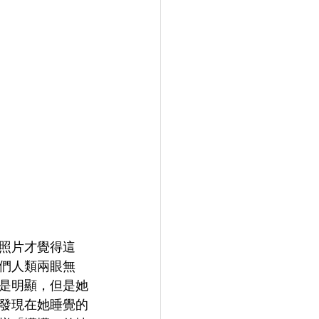
照片才覺得這
們人類兩眼無
是明顯，但是她
發現在她睡覺的