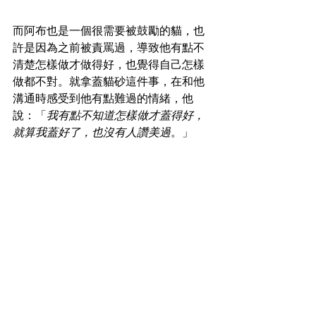
而阿布也是一個很需要被鼓勵的貓，也
許是因為之前被責罵過，導致他有點不
清楚怎樣做才做得好，也覺得自己怎樣
做都不對。就拿蓋貓砂這件事，在和他
溝通時感受到他有點難過的情緒，他
說：「
我有點不知道怎樣做才蓋得好，
就算我蓋好了，也沒有人讚美過
。」