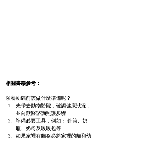
相關書籍參考：
領養幼貓前該做什麼準備呢？
先帶去動物醫院，確認健康狀況，
並向獸醫諮詢照護步驟
準備必要工具，例如： 針筒、奶
瓶、奶粉及暖暖包等
如果家裡有貓務必將家裡的貓和幼