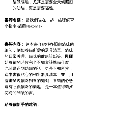
貓做隔離，尤其是需要全天候照顧
的幼貓，更是需要隔離。
書籍名稱：
 當我們喵在一起：貓咪飼育
小指南-貓蒔Nekomaki 
書籍內容：
 這本書介紹很多照顧貓咪的
細節，例如養貓所需的器具清單、貓咪
的日常護理、貓咪的健康診斷等。剛開
始養貓的時候完全不知道該準備什麼，
尤其是遇到幼貓的話，更是不知所挫，
這本書很貼心的列出器具清單，並且用
漫畫呈現貓咪飼養的知識、養貓的心態
還有照顧貓咪的樂趣，是一本值得貓奴
花時間閱讀的書。
給養貓新手的建議：