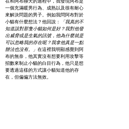
在和阿布聊天的過程中，我發現阿布是
一個充滿暖男行為、成熟以及很有耐心
來解決問題的男子。例如我問阿布對於
小貓有什麼想法？他回說：
「我真的不
知道該對那隻小貓如何是好？我對他發
出威脅或是生氣的訊號，他為什麼就是
可以忽略我的存在呢？我拿他真是一點
辦法也沒有。」
在這裡我明顯感覺到阿
布的無奈，他其實沒有想要利用攻擊等
招數來制止小貓的白目行為，他只是想
要透過這樣的方式讓小貓知道他的存
在，但偏偏方法無效。