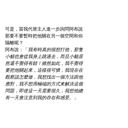
可是，當我代替主人進一步詢問阿布說
那要不要暫時把他關在另一個空間和你
隔離呢？
阿布說：「
我有時真的很想打他，那隻
小貓也會從我身上跳過去，而且小貓居
然還不覺得有錯！雖然如此，我不覺得
要把他關起來，這樣很可憐，我現在在
觀察該怎麼做，我想找出一個方法跟他
應對，我不想用極端的方式來解決這個
問題，即使這一天需要很久，我想他總
有一天會注意到我的存在和感受。
」