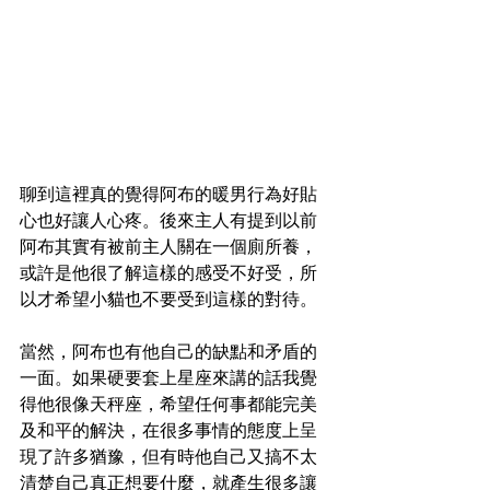
聊到這裡真的覺得阿布的暖男行為好貼
心也好讓人心疼。後來主人有提到以前
阿布其實有被前主人關在一個廁所養，
或許是他很了解這樣的感受不好受，所
以才希望小貓也不要受到這樣的對待。
當然，阿布也有他自己的缺點和矛盾的
一面。如果硬要套上星座來講的話我覺
得他很像天秤座，希望任何事都能完美
及和平的解決，在很多事情的態度上呈
現了許多猶豫，但有時他自己又搞不太
清楚自己真正想要什麼，就產生很多讓