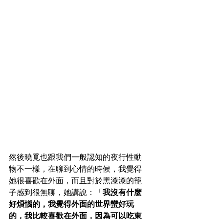
然後曉覓也跟我們一般認知的夜行性動
物不一樣，在聊到心情的時候，我覺得
她很喜歡在外面，而且對於黑漆漆的籠
子感到很無聊，她講說：「
我沒有什麼
好煩惱的，我覺得外面的世界蠻好玩
的，我比較喜歡在外面，因為可以吃東