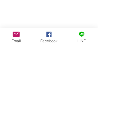
Email
Facebook
LINE
給養蜜袋新手的建議：