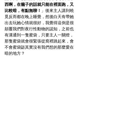
西啊，在籠子的話就只能在裡面跑，又
比較暗，有點無聊！
」後來主人講到曉
覓反而都在晚上睡覺，然後白天有帶她
出去玩她心情就很好，我覺得這倒是很
顛覆我們對夜行性動物的認知，之前也
有溝通到一隻蜜袋，只要主人一關燈，
那隻蜜袋就會很緊張從窩裡跳起來，會
不會蜜袋鼯其實沒有我們想的那麼愛在
暗的地方？